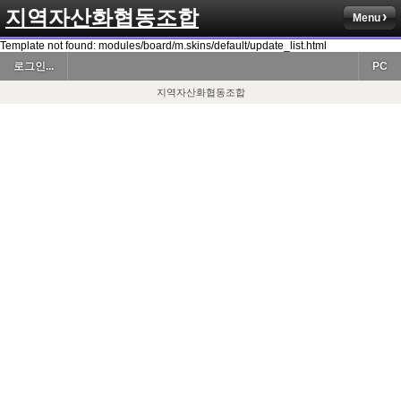
지역자산화협동조합
Menu
Template not found: modules/board/m.skins/default/update_list.html
로그인...
PC
지역자산화협동조합