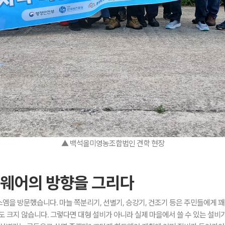
▲ 백석올미영농조합법인 견학 현장
하드웨어의 방향을 그리다
엠을 방문했습니다. 마늘 쪽분리기, 선별기, 승강기, 건조기 등은 주민들에게 꽤
도 크지 않습니다. 그렇다면 대형 설비가 아니라 실제 마을에서 쓸 수 있는 설비