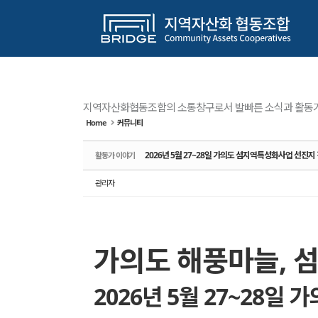
Sketchbook5, 스케치북5
Sketchbook5, 스케치북5
Sketchbook5, 스케치북5
Sketchbook5, 스케치북5
메뉴 건너뛰기
지역자산화협동조합의 소통창구로서 발빠른 소식과 활동가
Home
커뮤니티
2026년 5월 27~28일 가의도 섬지역특성화사업 선진지
활동가 이야기
관리자
가의도 해풍마늘, 
2026년 5월 27~28