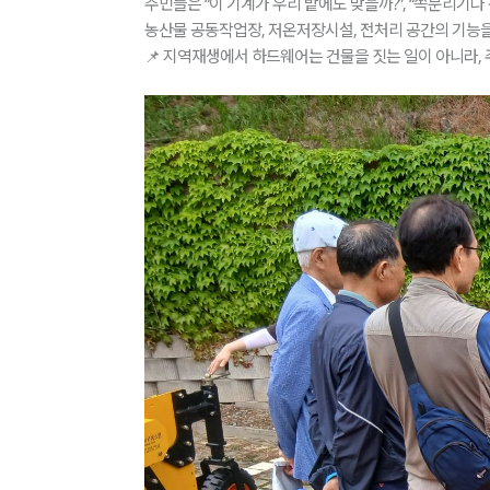
주민들은 “이 기계가 우리 밭에도 맞을까?”, “쪽분리기
농산물 공동작업장, 저온저장시설, 전처리 공간의 기능
📌 지역재생에서 하드웨어는 건물을 짓는 일이 아니라,