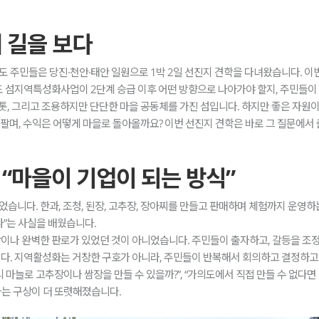
의 길을 보다
가의도 주민들은 당진·천안·태안 일원으로 1박 2일 선진지 견학을 다녀왔습니다.
 섬지역특성화사업이 2단계 승급 이후 어떤 방향으로 나아가야 할지, 주민들이 
 톳, 그리고 조용하지만 단단한 마을 공동체를 가진 섬입니다. 하지만 좋은 자원
 팔며, 수익은 어떻게 마을로 돌아올까요? 이번 선진지 견학은 바로 그 질문에서
 “마을이 기업이 되는 방식”
습니다. 한과, 조청, 된장, 고추장, 장아찌를 만들고 판매하며 체험까지 운영
”는 사실을 배웠습니다.
나 완벽한 판로가 있었던 것이 아니었습니다. 주민들이 출자하고, 갈등을 조정하
다. 지역활성화는 거창한 구호가 아니라, 주민들이 반복해서 회의하고 결정하고
마늘로 고추장이나 쌈장을 만들 수 있을까?”, “가의도에서 직접 만들 수 없다면 
라는 구상이 더 또렷해졌습니다.