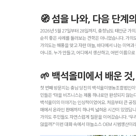
🧭 섬을 나와, 다음 단계
2026년 5월 27일부터 28일까지, 충청남도 태안군 
순히 좋은 사례를 둘러보는 견학은 아니었습니다. 가의도
가의도는 해풍을 맞고 자란 마늘, 바다에서 나는 미역과
아니죠. 누가 만들고, 어디에서 생산하고, 어떤 이름으로
🌱 백석올미에서 배운 것,
첫 번째 방문지는 충남 당진의 백석올미영농조합법인이었
민들은 “마을 비즈니스는 제품 하나로만 완성되지 않는다
백석올미의 이야기는 인상적이었어요. 처음부터 큰 공장이
매에서 온라인 판매까지 하나씩 넓혀온 시간이 있었답니
가의도 주민들도 자연스럽게 질문을 이어갔습니다. “우리 
않을까?” 이런 대화 속에서 마늘소스 OEM 시범생산이