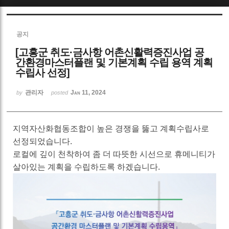
Sketchbook5, 스케치북5
공지
[고흥군 취도·금사항 어촌신활력증진사업 공
간환경마스터플랜 및 기본계획 수립 용역 계획
수립사 선정]
관리자
Jan 11, 2024
Sketchbook5, 스케치북5
by
posted
지역자산화협동조합이 높은 경쟁을 뚫고 계획수립사로
선정되었습니다.
로컬에 깊이 천착하여 좀 더 따뜻한 시선으로 휴메니티가
살아있는 계획을 수립하도록 하겠습니다.