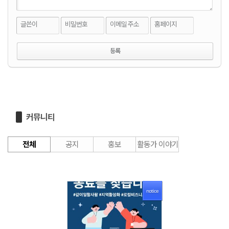
글쓴이
비밀번호
이메일 주소
홈페이지
커뮤니티
전체
공지
홍보
활동가 이야기
notice
1566