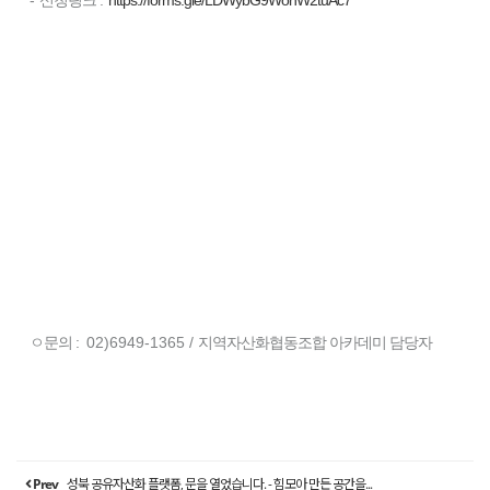
ㅇ문의 :
02)6949-1365 /
지역자산화협동조합 아카데미 담당자
Prev
성북 공유자산화 플랫폼, 문을 열었습니다. - 힘모아 만든 공간을...