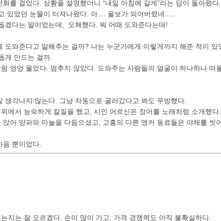
화를 걸었다. 상황을 설명했더니 “내일 아침에 갈게”라는 답이 돌아왔다.
 있었던 눈물이 터져나왔다. 아.... 울보가 되어버렸네.....
 돕겠다는 말이었는데, 오해했다. 뭐 어때 도와준다는데!
게 도와준다고 말해주는 걸까? 나는 누군가에게 이렇게까지 해준 적이 있
돕게 만드는 걸까.
 엉엉 울었다. 멈추지 않았다. 도와주는 사람들의 얼굴이 하나하나 떠올
잘 생각나지 않는다. 그냥 자동으로 굴러갔다고 봐도 무방했다.
위에서 능숙하게 칼질을 했고, 시인 어르신은 장어를 노래처럼 소개했다.
 앉아 양파와 마늘을 다듬으셨고, 고흥의 다른 앵커 동료들은 야채를 씻
마음 뿐이었다.
는지는 잘 모르겠다. 손이 많이 가고, 가격 경쟁력도 아직 불확실하다.