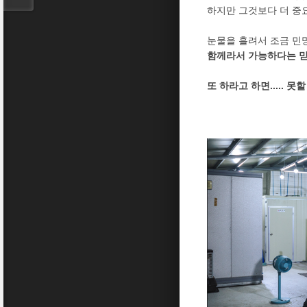
하지만 그것보다 더 중
눈물을 흘려서 조금 민
함께라서 가능하다는 믿
또 하라고 하면..... 못