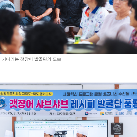
 기다리는 갯장어 발골단의 모습