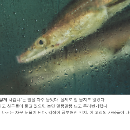
렇게 차갑냐”는 말을 자주 들었다. 실제로 잘 울지도 않았다.
다고 친구들이 울고 있으면 눈만 말똥말똥 뜨고 두리번거렸다.
나서는 자꾸 눈물이 난다. 감정이 풍부해진 건지, 이 고장의 사람들이 