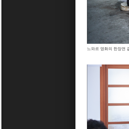
느와르 영화의 한장면 