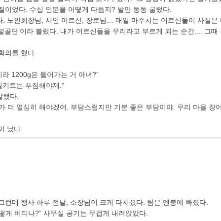
질이었다. 수십 인분을 어떻게 다듬지? 발만 동동 굴렀다.
. 노인회장님, 시인 어르신, 장로님… 매일 마주치는 어르신들이 사실은
발골단’이라 불렀다. 내가 어르신들을 우리라고 부르게 되는 순간.... 그때
회의를 했다.
니라 1200g은 들어가는 거 아녀?”
 밀키트는 푸짐해야제.”
말했다.
가 더 열심히 해야겠어. 부담스럽지만 기분 좋은 부담이야. 우리 마을 장어
이 났다.
그런데 행사 하루 전날, 소장님이 크게 다치셨다. 팀은 멘붕에 빠졌다.
떻게 버티나?” 사무실 공기는 무겁게 내려앉았다.