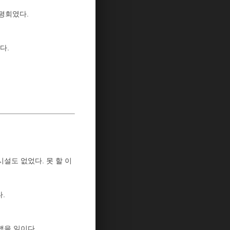
품평회였다.
다.
설도 없었다. 못 할 이
.
했을 일이다.