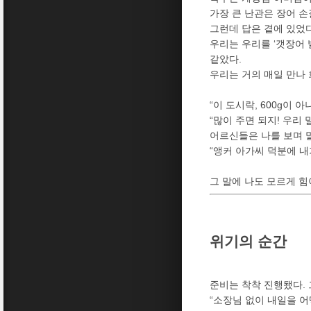
가장 큰 난관은 장어 손
그런데 답은 곁에 있었다
우리는 우리를 ‘갯장어 
같았다.
우리는 거의 매일 만나 
“이 도시락, 600g이 아
“많이 주면 되지! 우리
어르신들은 나를 보며 
“앵커 아가씨 덕분에 내
그 말에 나도 모르게 힘
위기의 순간
준비는 착착 진행됐다. 
“소장님 없이 내일을 어