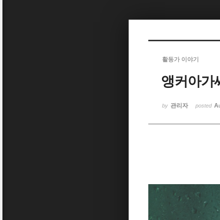
Sketchbook5, 스케치북5
활동가 이야기
앵커아가씨
Sketchbook5, 스케치북5
관리자
A
by
posted