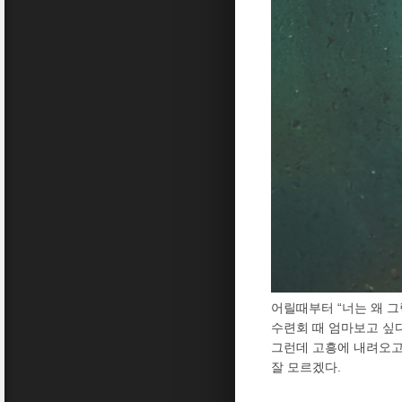
어릴때부터 “너는 왜 그
수련회 때 엄마보고 싶
그런데 고흥에 내려오고 
잘 모르겠다.