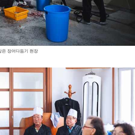
같은 장어다듬기 현장