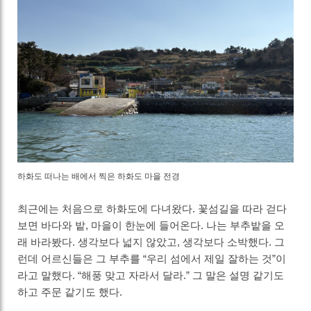
하화도 떠나는 배에서 찍은 하화도 마을 전경
최근에는 처음으로 하화도에 다녀왔다. 꽃섬길을 따라 걷다
보면 바다와 밭, 마을이 한눈에 들어온다. 나는 부추밭을 오
래 바라봤다. 생각보다 넓지 않았고, 생각보다 소박했다. 그
런데 어르신들은 그 부추를 “우리 섬에서 제일 잘하는 것”이
라고 말했다. “해풍 맞고 자라서 달라.” 그 말은 설명 같기도
하고 주문 같기도 했다.