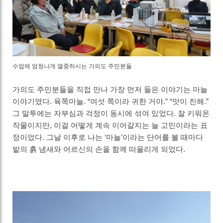
수업에 엄청나게 열중하시는 가의도 주민분들
가의도 주민분들을 직접 만나 가장 먼저 들은 이야기는 마늘
이야기였다. 육쪽마늘. “여섯 쪽이라 귀한 거야.” “맛이 진해.”
그 말투에는 자부심과 걱정이 동시에 섞여 있었다. 잘 키워온
작물이지만, 이걸 어떻게 계속 이어갈지는 늘 고민이라는 표
정이었다. 그날 이후로 나는 ‘마늘’이라는 단어를 볼 때마다
밭의 흙 냄새와 어르신의 손을 함께 떠올리게 되었다.