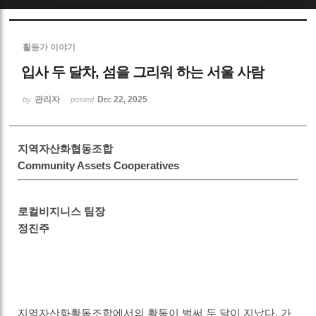
Sketchbook5, 스케치북5
활동가 이야기
입사 두 달차, 섬을 그리워 하는 서울 사람
관리자
Dec 22, 2025
by
posted
Sketchbook5, 스케치북5
지역자산화협동조합
Community Assets Cooperatives
로컬비지니스 팀장
정진주
지역자산화활동조합에서의 활동이 벌써 두 달이 지났다. 가