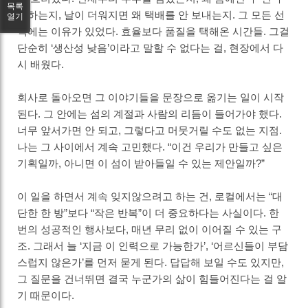
목록
확하는지, 날이 더워지면 왜 택배를 안 보내는지. 그 모든 선
열기
택에는 이유가 있었다. 효율보다 품질을 택해온 시간들. 그걸
단순히 ‘생산성 낮음’이라고 말할 수 없다는 걸, 현장에서 다
시 배웠다.
회사로 돌아오면 그 이야기들을 문장으로 옮기는 일이 시작
된다. 그 안에는 섬의 계절과 사람의 리듬이 들어가야 했다.
너무 앞서가면 안 되고, 그렇다고 머뭇거릴 수도 없는 지점.
나는 그 사이에서 계속 고민했다. “이건 우리가 만들고 싶은
기획일까, 아니면 이 섬이 받아들일 수 있는 제안일까?”
이 일을 하면서 계속 잊지않으려고 하는 건, 로컬에서는 “대
단한 한 방”보다 “작은 반복”이 더 중요하다는 사실이다. 한
번의 성공적인 행사보다, 매년 무리 없이 이어질 수 있는 구
조. 그래서 늘 ‘지금 이 인력으로 가능한가’, ‘어르신들이 부담
스럽지 않은가’를 먼저 묻게 된다. 답답해 보일 수도 있지만,
그 질문을 건너뛰면 결국 누군가의 삶이 힘들어진다는 걸 알
기 때문이다.