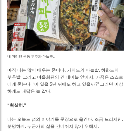
내 머리엔 온통 부추와 마늘뿐..
아직 나는 많이 배우는 중이다. 가의도의 마늘밭, 하화도의
부추밭, 그리고 마을회관의 긴 테이블 앞에서. 가끔은 스스로
에게 묻는다. “이 일을 5년 뒤에도 하고 있을까?” 그러면 이상
하게도 대답은 늘 같다.
“확실히.”
나는 오늘도 섬의 이야기를 문장으로 옮긴다. 조금 느리지만,
분명하게. 누군가의 삶을 건너뛰지 않기 위해서.