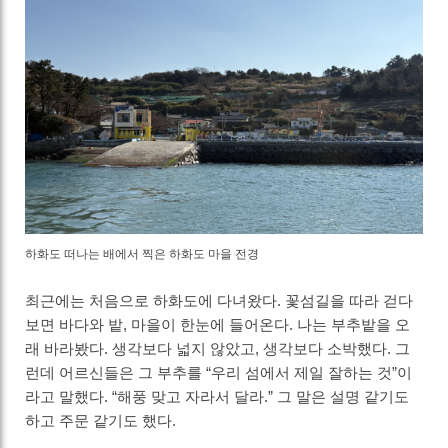
하화도 떠나는 배에서 찍은 하화도 마을 전경
최근에는 처음으로 하화도에 다녀왔다. 꽃섬길을 따라 걷다
보면 바다와 밭, 마을이 한눈에 들어온다. 나는 부추밭을 오
래 바라봤다. 생각보다 넓지 않았고, 생각보다 소박했다. 그
런데 어르신들은 그 부추를 “우리 섬에서 제일 잘하는 것”이
라고 말했다. “해풍 맞고 자라서 달라.” 그 말은 설명 같기도
하고 주문 같기도 했다.