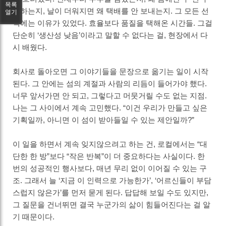
목록
확하는지, 날이 더워지면 왜 택배를 안 보내는지. 그 모든 선
열기
택에는 이유가 있었다. 효율보다 품질을 택해온 시간들. 그걸
단순히 ‘생산성 낮음’이라고 말할 수 없다는 걸, 현장에서 다
시 배웠다.
회사로 돌아오면 그 이야기들을 문장으로 옮기는 일이 시작
된다. 그 안에는 섬의 계절과 사람의 리듬이 들어가야 했다.
너무 앞서가면 안 되고, 그렇다고 머뭇거릴 수도 없는 지점.
나는 그 사이에서 계속 고민했다. “이건 우리가 만들고 싶은
기획일까, 아니면 이 섬이 받아들일 수 있는 제안일까?”
이 일을 하면서 계속 잊지않으려고 하는 건, 로컬에서는 “대
단한 한 방”보다 “작은 반복”이 더 중요하다는 사실이다. 한
번의 성공적인 행사보다, 매년 무리 없이 이어질 수 있는 구
조. 그래서 늘 ‘지금 이 인력으로 가능한가’, ‘어르신들이 부담
스럽지 않은가’를 먼저 묻게 된다. 답답해 보일 수도 있지만,
그 질문을 건너뛰면 결국 누군가의 삶이 힘들어진다는 걸 알
기 때문이다.