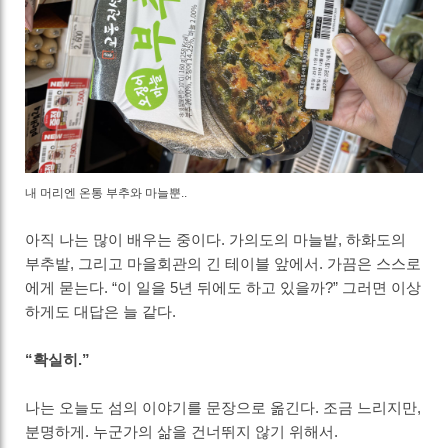
내 머리엔 온통 부추와 마늘뿐..
아직 나는 많이 배우는 중이다. 가의도의 마늘밭, 하화도의
부추밭, 그리고 마을회관의 긴 테이블 앞에서. 가끔은 스스로
에게 묻는다. “이 일을 5년 뒤에도 하고 있을까?” 그러면 이상
하게도 대답은 늘 같다.
“확실히.”
나는 오늘도 섬의 이야기를 문장으로 옮긴다. 조금 느리지만,
분명하게. 누군가의 삶을 건너뛰지 않기 위해서.