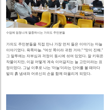
수업에 엄청나게 열중하시는 가의도 주민분들
가의도 주민분들을 직접 만나 가장 먼저 들은 이야기는 마늘
이야기였다. 육쪽마늘. “여섯 쪽이라 귀한 거야.” “맛이 진해.”
그 말투에는 자부심과 걱정이 동시에 섞여 있었다. 잘 키워온
작물이지만, 이걸 어떻게 계속 이어갈지는 늘 고민이라는 표
정이었다. 그날 이후로 나는 ‘마늘’이라는 단어를 볼 때마다
밭의 흙 냄새와 어르신의 손을 함께 떠올리게 되었다.