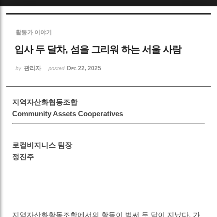
Sketchbook5, 스케치북5
활동가 이야기
입사 두 달차, 섬을 그리워 하는 서울 사람
관리자
Dec 22, 2025
by
posted
Sketchbook5, 스케치북5
지역자산화협동조합
Community Assets Cooperatives
로컬비지니스 팀장
정진주
지역자산화활동조합에서의 활동이 벌써 두 달이 지났다. 가