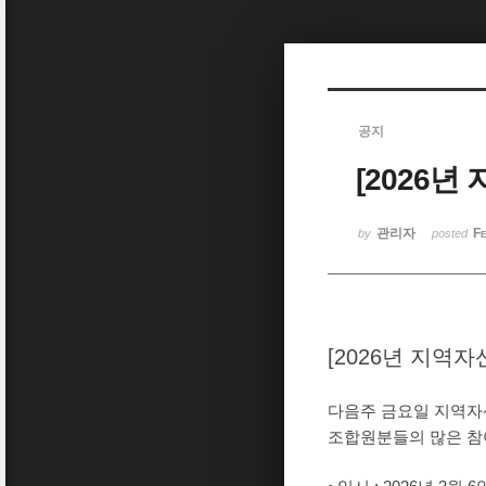
Sketchbook5, 스케치북5
공지
[2026
Sketchbook5, 스케치북5
관리자
Fe
by
posted
[2026년 지역
다음주 금요일 지역자
조합원분들의 많은 참