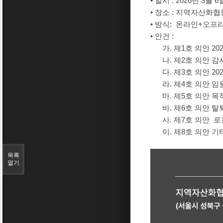
• 일시 : 2026년 3월 
• 장소 : 지역자산화협
• 방식: 온라인+오프
• 안건 :
가. 제1호 의안 20
나. 제2호 의안 감
다. 제3호 의안 20
라. 제4호 의안 임원
마. 제5호 의안 목
바. 제6호 의안 탈
사. 제7호 의안 로
이. 제8호 의안 기
목록
열기