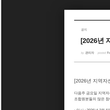
Sketchbook5, 스케치북5
공지
[2026
Sketchbook5, 스케치북5
관리자
Fe
by
posted
[2026년 지역
다음주 금요일 지역자
조합원분들의 많은 참