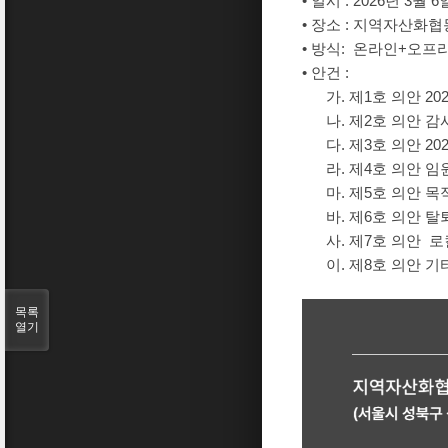
• 일시 : 2026년 3월 
• 장소 : 지역자산화협
• 방식: 온라인+오프
• 안건 :
가. 제1호 의안 20
나. 제2호 의안 감
다. 제3호 의안 20
라. 제4호 의안 임원
마. 제5호 의안 목
바. 제6호 의안 탈
사. 제7호 의안 로
이. 제8호 의안 기
목록
열기