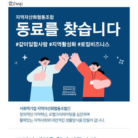
합).hwp