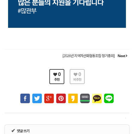
[2026년 지역자산화협동조합 정기총회]
Next
0
0
추천
비추천
✔
댓글 쓰기