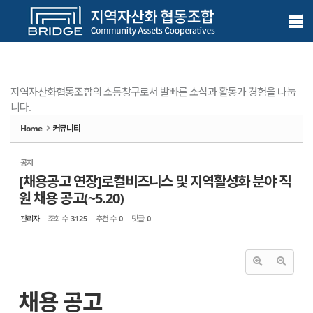
Sketchbook5, 스케치북5
Sketchbook5, 스케치북5
메뉴 건너뛰기
지역자산화협동조합의 소통창구로서 발빠른 소식과 활동가 경험을 나눕
니다.
Home
커뮤니티
공지
[채용공고 연장]로컬비즈니스 및 지역활성화 분야 직
원 채용 공고(~5.20)
관리자
조회 수
3125
추천 수
0
댓글
0
채용 공고