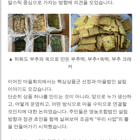
말스틱 중심으로 가자는 방향에 의견을 모았습니다
.
▲ 하화도 부추와 쑥으로 만든 부추떡, 부추+쑥떡, 부추 크래
커
이어진 마을회의에서는 핵심상품군 선정과 마을법인 설립
이야기도 오갔습니다
.
단순히 상품 하나를 만드는 것이 아니라
,
앞으로 누가 생산하
고
,
어떻게 운영하고
,
어떤 방식으로 마을 수익으로 연결할
것인지에 대한 논의였습니다
.
주민들은 영농조합법인 설립
방향과 정관 초안을 함께 살펴보며 조금씩
“
우리 사업
”
의 틀
을 만들어가기 시작했습니다
.