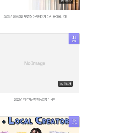
by 관리자
2023년 협동조합 맞춤형 아카데미가 다시 돌아옵니다!
31
JAN
1701
No Image
by 관리자
2023년 지역자산화협동조합 이사회
17
NOV