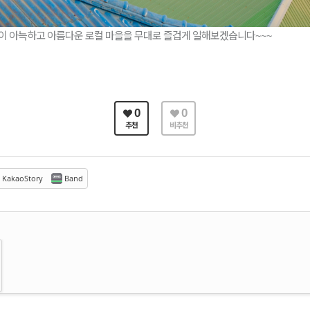
로 이 아늑하고 아름다운 로컬 마을을 무대로 즐겁게 일해보겠습니다~~~
0
0
추천
비추천
KakaoStory
Band