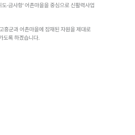
취도-금사항' 어촌마을을 중심으로 신활력사업
 고흥군과 어촌마을에 잠재된 자원을 제대로
나가도록 하겠습니다.