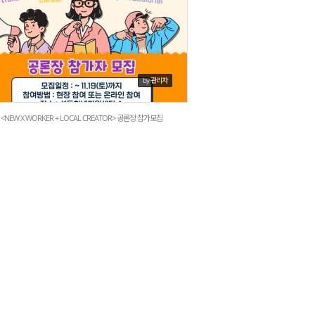
3327
by 관리자
<NEW X WORKER + LOCAL CREATOR> 공론장 참가모집