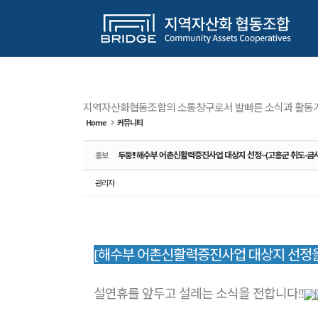
Sketchbook5, 스케치북5
Sketchbook5, 스케치북5
Sketchbook5, 스케치북5
Sketchbook5, 스케치북5
메뉴 건너뛰기
지역자산화협동조합의 소통창구로서 발빠른 소식과 활동가
Home
커뮤니티
두둥!! 해수부 어촌신활력증진사업 대상지 선정~(고흥군 취도-금
홍보
관리자
[해수부 어촌신활력증진사업 대상지 선정을
설연휴를 앞두고 설레는 소식을 전합니다!!