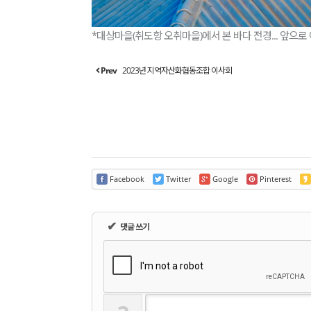
*대상마을(취도항 오취마을)에서 본 바다 전경... 앞으
Prev
2023년 지역자산화협동조합 이사회
Facebook
Twitter
Google
Pinterest
✔
댓글 쓰기