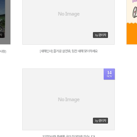
1822
No Image
리자
by 관리자
[새해인사] 즐거운 설연휴, 힘찬 새해 맞이하세요
사항)
14
NOV
1706
No Image
by 관리자
지역자산화 플랫폼 공간 참여자를 찾습니다!