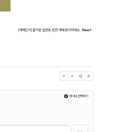
[새해인사] 즐거운 설연휴, 힘찬 새해 맞이하세요
Next
에디터 선택하기