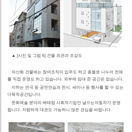
▲
[사진 및 그림 6] 건물 외관과 조감도
자산화 건물에는 참여조직이 입주도 하고 층별로 나누어 전체
를 직접 운영도 하고 있습니다
.
외부에 임대 준 공간은 없습니다
.
지하는 연극 등 공연연습과 전시
,
세미나 등 행사를 할 수 있는
다목적공간입니다
.
문화예술 분야의 베테랑 사회적기업인 날으는자동차가 운영
합니다
.
저렴하게 대관도 가능하니 많은 관심을 바랍니다
.