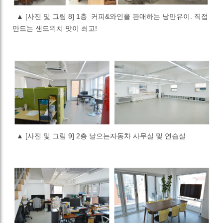
▲
[사진 및 그림 8] 1층 커피&와인을 판매하는 낭만유이. 직접
만드는 샌드위치 맛이 최고!
▲
[사진 및 그림 9] 2층 날으는자동차 사무실 및 연습실