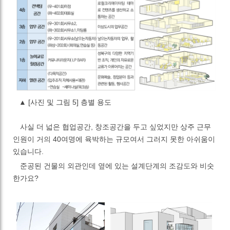
▲
[사진 및 그림 5] 층별 용도
사실 더 넓은 협업공간
,
창조공간을 두고 싶었지만 상주 근무
인원이 거의
40
여명에 육박하는 규모여서 그러지 못한 아쉬움이
있습니다
.
준공된 건물의 외관인데 옆에 있는 설계단계의 조감도와 비숫
한가요
?