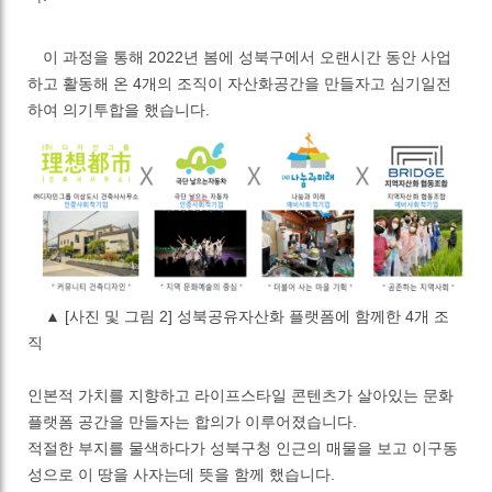
이 과정을 통해
2022
년 봄에 성북구에서 오랜시간 동안 사업
하고 활동해 온
4
개의 조직이 자산화공간을 만들자고 심기일전
하여 의기투합을 했습니다
.
▲
[사진 및 그림 2]
성북공유자산화 플랫폼에 함께한 4개 조
직
인본적 가치를 지향하고 라이프스타일 콘텐츠가 살아있는 문화
플랫폼 공간을 만들자는 합의가 이루어졌습니다
.
적절한 부지를 물색하다가 성북구청 인근의 매물을 보고 이구동
성으로 이 땅을 사자는데 뜻을 함께 했습니다
.