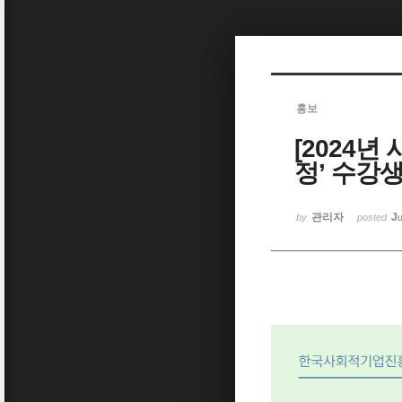
Sketchbook5, 스케치북5
홍보
[2024
Sketchbook5, 스케치북5
정’ 수강
관리자
Ju
by
posted