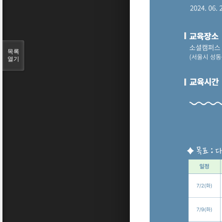
목록
열기