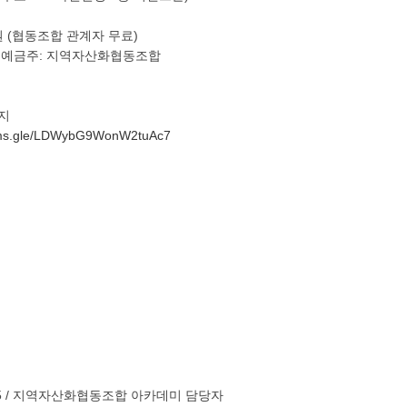
원
(
협동조합 관계자 무료
)
5
예금주
:
지역자산화협동조합
지
orms.gle/LDWybG9WonW2tuAc7
 /
지역자산화협동조합 아카데미 담당자