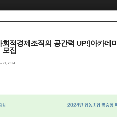
년 사회적경제조직의 공간력 UP!]아카데미
생 모집
n 21, 2024