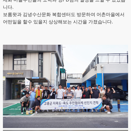
니다.
보롬왓과 김녕수산문화 복합센터도 방문하여 어촌마을에서
어떤일을 할수 있을지 상상해보는 시간을 가졌습니다.