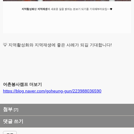
💡 지역활성화와 지역재생에 좋은 사례가 되길 기대합니다!
어촌봉사캠프 더보기
https://blog.naver.com/goheung-gun/223988036590
첨부
[7]
댓글 쓰기