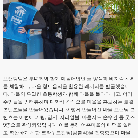
브랜딩팀은 부녀회와 함께 마을어업인 굴 양식과 바지락 채취
를 체험하고, 마을 향토음식을 활용한 레시피를 발굴했습니
다. 마을의 유일한 초등학생과 함께 마을을 돌아다니고, 여러
주민들을 인터뷰하며 대학생 감성으로 마을을 홍보하는 로컬
콘텐츠들을 만들어왔습니다. 이렇게 만들어진 마을 브랜딩 콘
텐츠는 이번에 키링, 엽서, 시리얼볼, 마을지도 손수건 등 굿즈
9종으로 완성되었답니다. 이를 통해 어촌마을의 매력을 알리
고 확산하기 위한 크라우드펀딩(텀블벅)을 진행했으며 마을