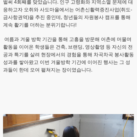
벌써 4회째를 맞았습니다. 인구 고령화와 지역소멸 문제에 대
응하고자 오취와 사도마을에서는 어촌신활력증진사업(취도-
금사항권역)을 추진 중인데, 청년들의 자원봉사 캠프를 통해
계속 활기를 더하는 분위기랍니다!
여름과 겨울 방학 기간을 통해 고흥을 방문해 어촌에 머물며
활동을 이어온 학생들은 건축, 브랜딩, 영상촬영 등 자신의 전
공과 특기를 살려 현장에서의 경험을 통해 차곡차곡 봉사활동
성과를 쌓아왔고 이번 겨울방학 기간에 이어진 행사는 그 성
과들이 한데 모여 펼쳐지는 장이였습니다.