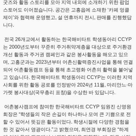
굿즈와 활동 스토리를 모아 지역 내외에 소개하기 위한 팝업
스토어도 이어졌습니다. 공간은 고흥읍에 소재한 ‘카페 엉클
제이’와 협력해 운영했고, 설 연휴까지 전시, 판매를 진행했답
니다.
전국 26개교에서 활동하는 한국해비타트 학생동아리 CCYP
는 2000년도부터 꾸준히 주거취약계층을 대상으로 주거환경
개선 활동과 주거권 캠페인과 같은 봉사활동을 해오고 있으
며, 고흥군과는 2023년부터 어촌신활력증진사업을 통해 연결
되어 어촌활동캠프 등을 통해 초고령화 어촌의 활력을 불어넣
고 있습니다. 한국해비타트 학생동아리 CCYP는 이러한 지역
사회를 위한 활동 공로를 인정받아 2024년 11월, 마리안느·마
가렛 봉사대상(국무총리 표창)을 수상한 바 있답니다.
어촌봉사캠프에 참여한 한국해비타트 CCYP 임원진 신영원
회장은 “학생들의 작은 손길이 하나하나 모여 큰 기쁨으로 전
할 수 있어서 뜻깊은 활동이었다. 학생시절에 다양한 경험을
한 것 같아서 영광이다.”고 밝혔으며, 최연경 부회장은 “하계