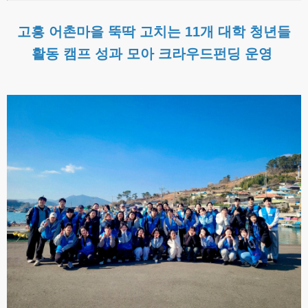
고흥 어촌마을 뚝딱 고치는 11개 대학 청년들
활동 캠프 성과 모아 크라우드펀딩 운영