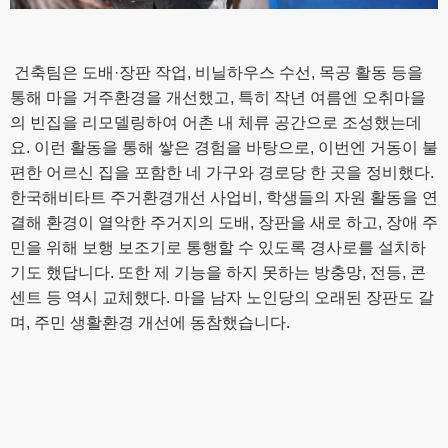
건축팀은 도배·장판 작업, 비닐하우스 수선, 목공 활동 등을
통해 마을 거주환경을 개선했고, 특히 작년 여름엔 오취마을
의 빈집을 리모델링하여 어촌 내 체류 공간으로 조성했는데
요. 이런 활동을 통해 쌓은 경험을 바탕으로, 이번엔 거동이 불
편한 어르신 집을 포함한 네 가구와 경로당 한 곳을 정비했다.
한국해비타트 주거환경개선 사업비, 학생들의 자원 활동을 연
결해 환경이 열악한 주거지의 도배, 장판을 새로 하고, 장애 주
민을 위해 보행 보조기로 통행할 수 있도록 경사로를 설치하
기도 했답니다. 또한 제 기능을 하지 못하는 방충망, 전등, 콘
센트 등 역시 교체했다. 마을 남자 노인당의 오래된 장판도 갈
며, 주민 생활환경 개선에 동참했습니다.