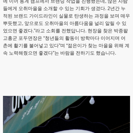
에 이어 동계 캠프에서 브랜딩 작업을 진행했는데, 많은 사람
들에게 오취마을을 소개할 수 있는 기회가 생겼다. 2년간 누
적된 브랜드 가이드라인이 실물로 탄생하는 과정을 보며 매우
뿌듯했고, 앞으로도 오취마을의 아름다움을 널리 알릴 수 있
었으면 좋겠다.”라고 소회를 전했답니다. 현장을 찾은 박종팔
고흥군 포두면장은 “청년들의 활동이 방학마다 이어지며 어
촌에 활기를 불어넣고 있다”며 “젊은이가 찾는 마을을 위해 계
속 노력해줬으면 좋겠다”는 바람을 전하기도 했습니다.