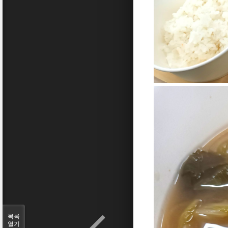
목록
열기