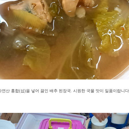
연산 홍합(섭)을 넣어 끓인 배추 된장국. 시원한 국물 맛이 일품이랍니다