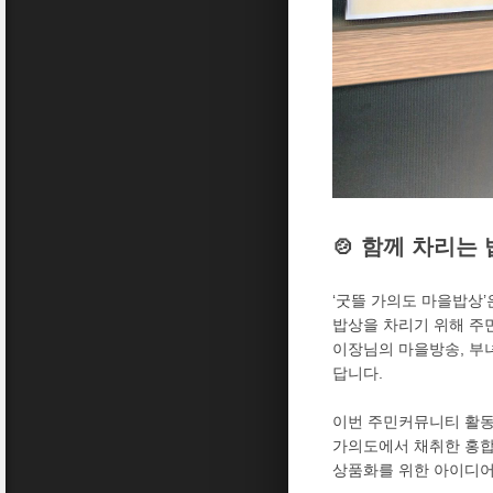
🍲 함께 차리는
‘굿뜰 가의도 마을밥상’
밥상을 차리기 위해 주
이장님의 마을방송, 부
답니다.
이번 주민커뮤니티 활동
가의도에서 채취한 홍합
상품화를 위한 아이디어