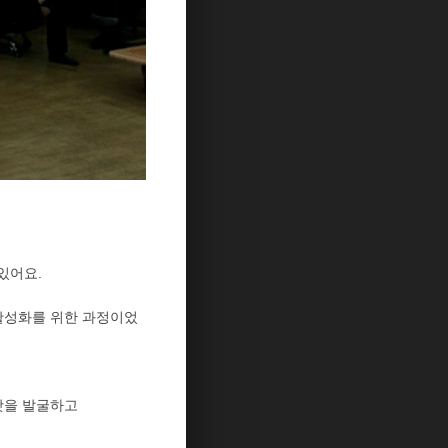
있어요.
활성화를 위한 과정이었
맛을 발굴하고