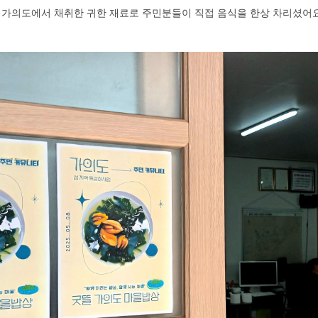
이 가의도에서 채취한 귀한 재료로 주민분들이 직접 음식을 한상 차리셨어요