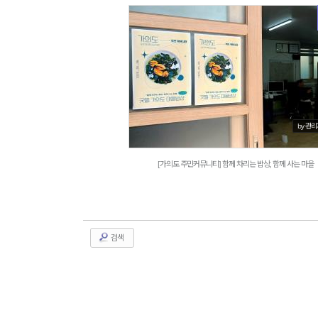
1171
by 관
[가의도 주민커뮤니티] 함께 차리는 밥상, 함께 사는 마을
검색