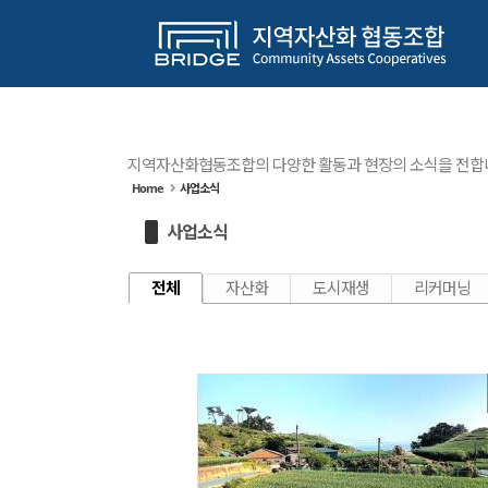
Sketchbook5, 스케치북5
Sketchbook5, 스케치북5
Sketchbook5, 스케치북5
Sketchbook5, 스케치북5
메뉴 건너뛰기
지역자산화협동조합의 다양한 활동과 현장의 소식을 전합
Home
사업소식
사업소식
전체
자산화
도시재생
리커머닝
2781