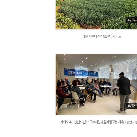
by 관
태안 육쪽마늘의 원산지, 가의도
1218
by 관
[가의도 4차 선진지 견학]구수대신마을이 꿈꾸는 지속가능한 어