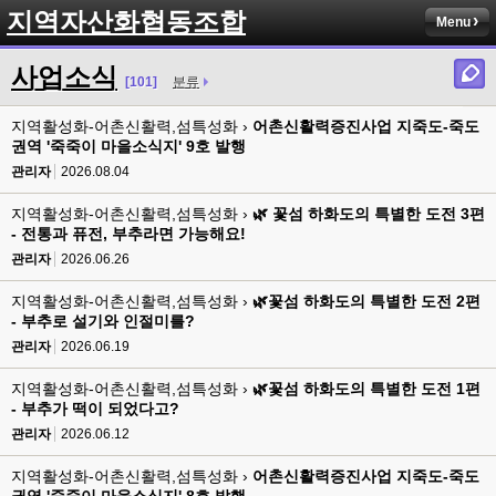
지역자산화협동조합
Menu
사업소식
[101]
분류
지역활성화-어촌신활력,섬특성화 ›
어촌신활력증진사업 지죽도-죽도
권역 '죽죽이 마을소식지' 9호 발행
관리자
2026.08.04
지역활성화-어촌신활력,섬특성화 ›
🌿 꽃섬 하화도의 특별한 도전 3편
- 전통과 퓨전, 부추라면 가능해요!
관리자
2026.06.26
지역활성화-어촌신활력,섬특성화 ›
🌿꽃섬 하화도의 특별한 도전 2편
- 부추로 설기와 인절미를?
관리자
2026.06.19
지역활성화-어촌신활력,섬특성화 ›
🌿꽃섬 하화도의 특별한 도전 1편
- 부추가 떡이 되었다고?
관리자
2026.06.12
지역활성화-어촌신활력,섬특성화 ›
어촌신활력증진사업 지죽도-죽도