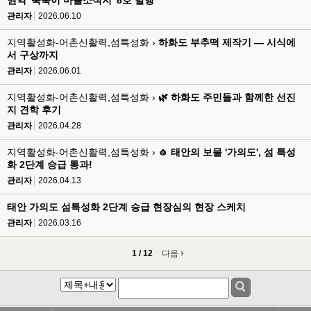
권역 '죽죽이 마을소식지' 8호 발행
관리자
2026.06.10
지역활성화-어촌신활력,섬특성화 ›
하화도 부추떡 제작기 — 시식에
서 구상까지
관리자
2026.06.01
지역활성화-어촌신활력,섬특성화 ›
🌿 하화도 주민들과 함께한 선진
지 견학 후기
관리자
2026.04.28
지역활성화-어촌신활력,섬특성화 ›
🧄 태안의 보물 '가의도', 섬 특성
화 2단계 승급 통과!
관리자
2026.04.13
태안 가의도 섬특성화 2단계 승급 현장심의 현장 스케치
관리자
2026.03.16
1 / 12
다음